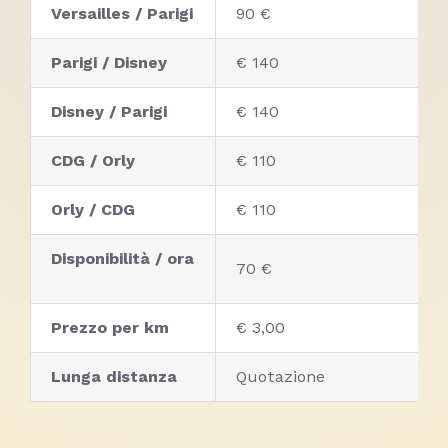
Versailles / Parigi
90 €
Parigi / Disney
€ 140
Disney / Parigi
€ 140
CDG / Orly
€ 110
Orly / CDG
€ 110
Disponibilità / ora
70 €
Prezzo per km
€ 3,00
Lunga distanza
Quotazione