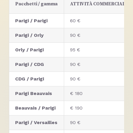
Pacchetti / gamma
ATTIVITÀ COMMERCIALE
Parigi / Parigi
60 €
Parigi / Orly
90 €
Orly / Parigi
95 €
Parigi / CDG
90 €
CDG / Parigi
90 €
Parigi Beauvais
€ 180
Beauvais / Parigi
€ 190
Parigi / Versailles
90 €