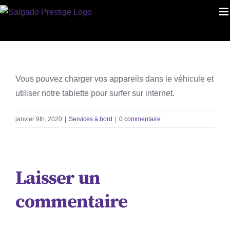
Skip
to
content
Vous pouvez charger vos appareils dans le véhicule et
utiliser notre tablette pour surfer sur internet.
janvier 9th, 2020
|
Services à bord
|
0 commentaire
Laisser un
commentaire