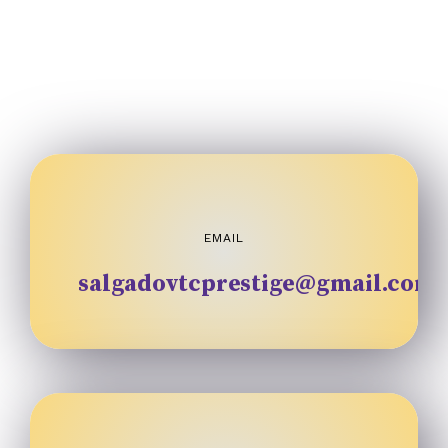
EMAIL
salgadovtcprestige@gmail.com