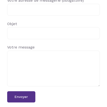
Votre adresse de messagerie (obligatoire)
Objet
Votre message